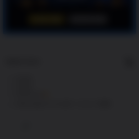
LOGIN
DAFTAR
Show More
5
$
Regular License
Regular
Included:
BANDAR80
License
Included:
BANDAR80
SELECTED
88
$
Included:
BANDAR80 LOGIN
100.00
5.00
Extend support to 12 months
$
$
Nikmati
Keunggulan
Yang Kami
Sediakan
Untuk
Mempermudah