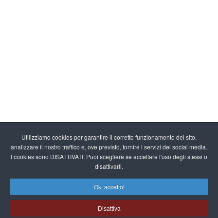
Utilizziamo cookies per garantire il corretto funzionamento del sito,
analizzare il nostro traffico e, ove previsto, fornire i servizi dei social media.
I cookies sono DISATTIVATI. Puoi scegliere se accettare l'uso degli stessi o
disattivarli.
Ok, accetto!
Disattiva