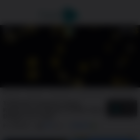
TOGELON 𖣂 Pemeran Utama Keg
TOGELON
TOGELON
SLOT GACOR
TOGELON LOGIN
LINK TOGELON
TOGELON 𖣂 Pemeran Utama
5
$
Kegacoran 50 Pasaran Prediksi Tepat
Dengan Live Cepat
By
TOGELON
404
sales
TOGELON