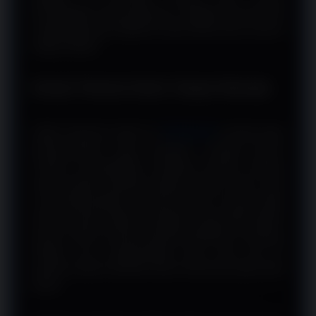
kemenangan yang impressive. Enggak perlu jadi ahli
matematika atau statistik AI akan bantu kamu nemuin
angka terbaik!
Konsep "Pemeran Utama" dengan Teknologi
Istilah "pemeran utama" di
TOGELON
merujuk pada
pemain-pemain yang konsisten menang karena
mereka memanfaatkan teknologi machine learning
yang tersedia. Berbeda dengan pemain biasa yang
cuma tebak-tebakan, pemeran utama ini punya edge
karena mereka pakai AI prediction yang udah terbukti
akurat. Sistem machine learning di platform ini bekerja
dengan cara mengumpulkan data result dari 50
pasaran selama bertahun-tahun kita bicara jutaan data
points.