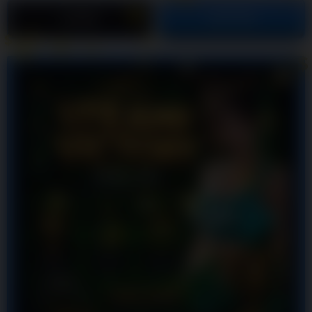
LOGIN
DAFTAR