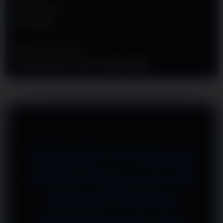
i
Min Withdraw
l
s
Rp 50.000
Metode Transaksi
Transfer Bank Lokal, E-wallet, QRIS
TOGELON 𖣂 Pemeran
Utama Kegacoran 50
Pasaran Prediksi
Tepat Dengan Live