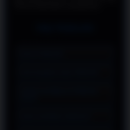
TOGELON adalah platform yang paling tepat!
FAQ TOGELON
Apa itu TOGELON?
TOGELON adalah platform layanan
Apa keunggulan utama TOGELON?
online yang menyediakan akses
informasi Toto Macau terbaru,
Keunggulan utama TOGELON terletak
termasuk result atau hasil keluaran
Apakah result Macau di TOGELON
pada kecepatan update result Macau
Macau yang diperbarui secara cepat
akurat?
secara real-time, tampilan yang user-
dan akurat setiap harinya.
friendly, serta akses yang stabil melalui
Ya, TOGELON menyajikan hasil
berbagai perangkat, baik desktop
Kapan result Macau diperbarui?
keluaran Macau yang mengikuti
maupun mobile.
sumber resmi, sehingga tingkat
Result Macau biasanya diperbarui