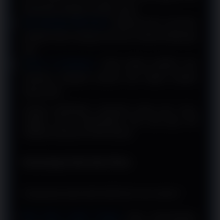
kesamaan dengan analisis kamu.
Test dengan Bet Kecil:
Sebelum all-in, test dulu
prediksi kamu dengan bet kecil selama beberapa
hari.
Track & Evaluate:
Catat setiap prediksi dan
hasilnya. Evaluasi akurasi dan adjust metode
kalau perlu.
Dengan pendekatan sistematis kayak gini, kamu
enggak cuma mengandalkan hoki tapi juga skill
analytical yang terus berkembang.
Keuntungan Ikuti Jalur Pintar
Kenapa jalur pintar lebih efektif dari main random?
Win Rate Lebih Tinggi:
Data menunjukkan