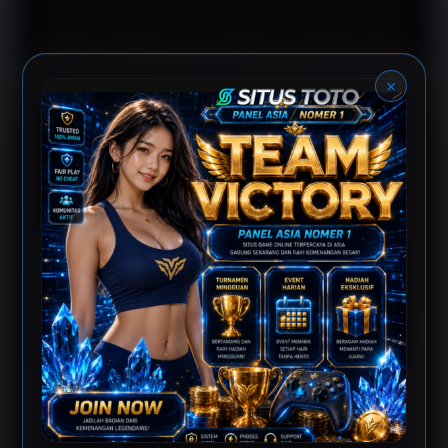
analyze jutaan data dan generate rekomendasi angka
dengan confidence score. Platform ini nyediain semua
tools yang kamu butuhkan buat implement jalur pintar
×
ini: database lengkap result dari 50+ pasaran selama
bertahun-tahun yang bisa di-filter dan di-analyze
dengan berbagai cara, probability calculator yang
hitung peluang kombinasi angka tertentu keluar,
pattern analyzer yang otomatis deteksi pola-pola
menarik, dan prediction dashboard yang nunjukin
rekomendasi angka hari ini lengkap dengan
confidence level dan reasoning di baliknya. Yang bikin
makin powerful, ada forum komunitas dimana ribuan
member berbagi analisis mereka setiap hari collective
intelligence yang sangat berharga buat validate
prediksi personal kamu.
Cara Ikuti Jalur Pintar Togel