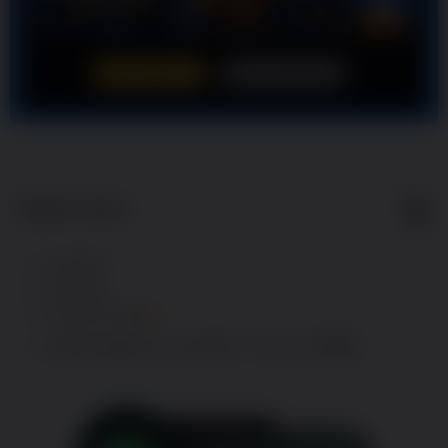
LOGIN
DAFTAR
Show More
5
$
Regular License
Regular
Included:
SITUSTOTO
License
Included:
SITUSTOTO
SELECTED
88
$
Included:
SITUSTOTO LOGIN
100.00
5.00
Extend support to 12 months
$
$
Nikmati
Keunggulan
Yang Kami
Sediakan
Untuk