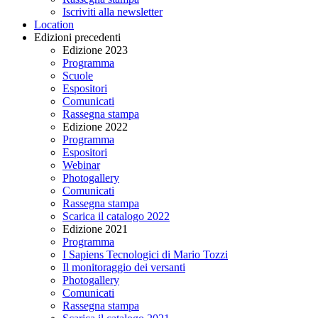
Iscriviti alla newsletter
Location
Edizioni precedenti
Edizione 2023
Programma
Scuole
Espositori
Comunicati
Rassegna stampa
Edizione 2022
Programma
Espositori
Webinar
Photogallery
Comunicati
Rassegna stampa
Scarica il catalogo 2022
Edizione 2021
Programma
I Sapiens Tecnologici di Mario Tozzi
Il monitoraggio dei versanti
Photogallery
Comunicati
Rassegna stampa