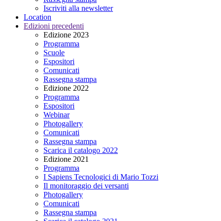
Iscriviti alla newsletter
Location
Edizioni precedenti
Edizione 2023
Programma
Scuole
Espositori
Comunicati
Rassegna stampa
Edizione 2022
Programma
Espositori
Webinar
Photogallery
Comunicati
Rassegna stampa
Scarica il catalogo 2022
Edizione 2021
Programma
I Sapiens Tecnologici di Mario Tozzi
Il monitoraggio dei versanti
Photogallery
Comunicati
Rassegna stampa